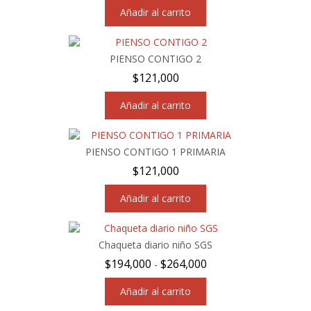
Añadir al carrito
PIENSO CONTIGO 2
$
121,000
Añadir al carrito
PIENSO CONTIGO 1 PRIMARIA
$
121,000
Añadir al carrito
Chaqueta diario niño SGS
Rango
$
194,000
$
264,000
-
de
precios:
Añadir al carrito
desde