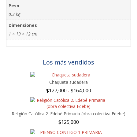
Peso
0.3 kg
Dimensiones
1 × 19 × 12 cm
Los más vendidos
Chaqueta sudadera
Rango
$
127,000
$
164,000
-
de
precios:
desde
Religión Católica 2. Edebé Primaria (obra colectiva Edebe)
$127,000
hasta
$
125,000
$164,000